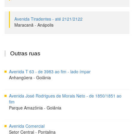
Avenida Tiradentes - até 2121/2122
Maracanã
-
Anápolis
Outras ruas
Avenida T 63 - de 3983 ao fim - lado ímpar
Anhangüera
-
Goiânia
Avenida José Rodrigues de Morais Neto - de 1850/1851 ao
fim
Parque Amazônia
-
Goiânia
Avenida Comercial
Setor Central
-
Pontalina