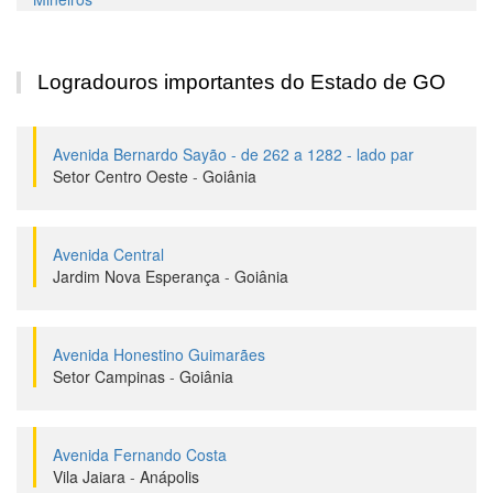
Logradouros importantes do Estado de GO
Avenida Bernardo Sayão - de 262 a 1282 - lado par
Setor Centro Oeste
-
Goiânia
Avenida Central
Jardim Nova Esperança
-
Goiânia
Avenida Honestino Guimarães
Setor Campinas
-
Goiânia
Avenida Fernando Costa
Vila Jaiara
-
Anápolis