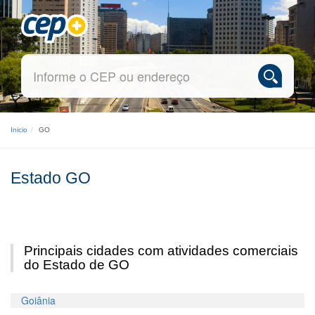
Inicio
GO
Estado GO
Principais cidades com atividades comerciais
do Estado de GO
Goiânia