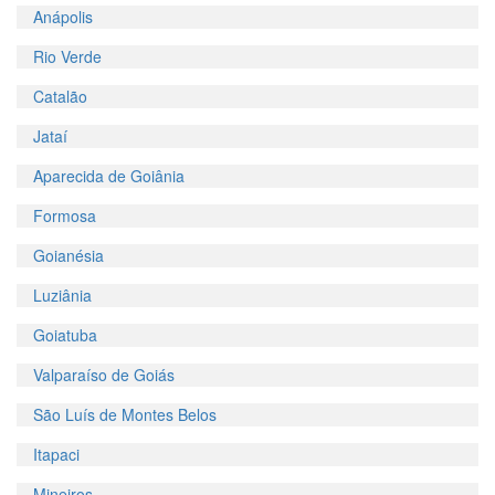
Anápolis
Rio Verde
Catalão
Jataí
Aparecida de Goiânia
Formosa
Goianésia
Luziânia
Goiatuba
Valparaíso de Goiás
São Luís de Montes Belos
Itapaci
Mineiros