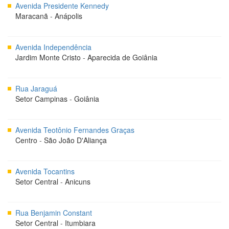
Avenida Presidente Kennedy
Maracanã
-
Anápolis
Avenida Independência
Jardim Monte Cristo
-
Aparecida de Goiânia
Rua Jaraguá
Setor Campinas
-
Goiânia
Avenida Teotônio Fernandes Graças
Centro
-
São João D'Aliança
Avenida Tocantins
Setor Central
-
Anicuns
Rua Benjamin Constant
Setor Central
-
Itumbiara