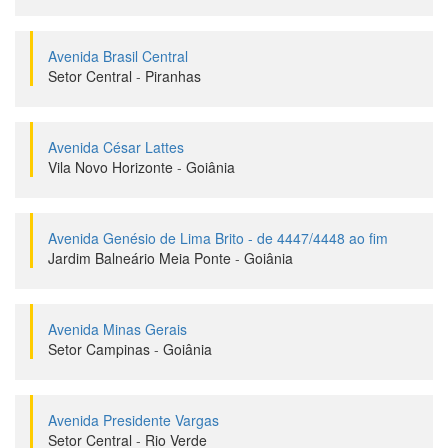
Avenida Brasil Central
Setor Central
-
Piranhas
Avenida César Lattes
Vila Novo Horizonte
-
Goiânia
Avenida Genésio de Lima Brito - de 4447/4448 ao fim
Jardim Balneário Meia Ponte
-
Goiânia
Avenida Minas Gerais
Setor Campinas
-
Goiânia
Avenida Presidente Vargas
Setor Central
-
Rio Verde