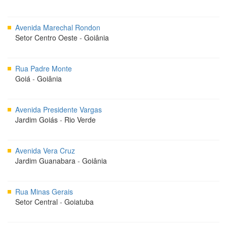
Avenida Marechal Rondon
Setor Centro Oeste
-
Goiânia
Rua Padre Monte
Goiá
-
Goiânia
Avenida Presidente Vargas
Jardim Goiás
-
Rio Verde
Avenida Vera Cruz
Jardim Guanabara
-
Goiânia
Rua Minas Gerais
Setor Central
-
Goiatuba