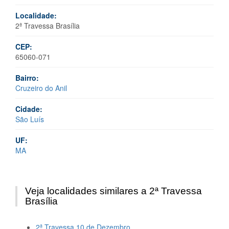
Localidade:
2ª Travessa Brasília
CEP:
65060-071
Bairro:
Cruzeiro do Anil
Cidade:
São Luís
UF:
MA
Veja localidades similares a 2ª Travessa
Brasília
2ª Travessa 10 de Dezembro