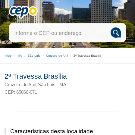
Inicio
MA
São Luís
Cruzeiro do Anil
2ª Travessa Brasília
2ª Travessa Brasília
Cruzeiro do Anil, São Luís - MA
CEP: 65060-071
Características desta localidade