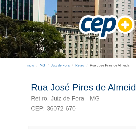
Inicio
MG
Juiz de Fora
Retiro
Rua José Pires de Almeida
Rua José Pires de Almei
Retiro, Juiz de Fora - MG
CEP: 36072-670