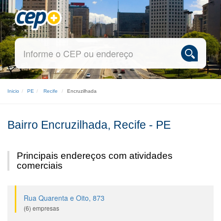
Inicio
PE
Recife
Encruzilhada
Bairro Encruzilhada, Recife - PE
Principais endereços com atividades
comerciais
Rua Quarenta e Oito, 873
(6) empresas