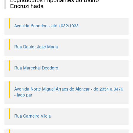
Logradouros importantes do Bairro
Encruzilhada
Avenida Beberibe - até 1032/1033
Rua Doutor José Maria
Rua Marechal Deodoro
Avenida Norte Miguel Arraes de Alencar - de 2354 a 3476
- lado par
Rua Carneiro Vilela