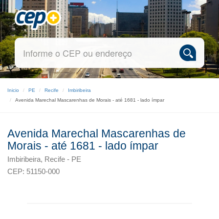
Inicio
PE
Recife
Imbiribeira
Avenida Marechal Mascarenhas de Morais - até 1681 - lado ímpar
Avenida Marechal Mascarenhas de
Morais - até 1681 - lado ímpar
Imbiribeira, Recife - PE
CEP: 51150-000