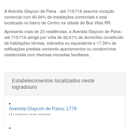
A
Avenida Glaycon de Paiva - até 715/716
assume vocação
comercial com 60,66% de instalações comerciais e está
localizada no bairro de Centro na cidade de Boa Vista RR.
Apresenta mais de 23 residências, a
Avenida Glaycon de Paiva -
até 715/716
abriga por volta de 82,61% de domicílios constituído
de habitações térreas, sobrados ou equivalente e 17,39% de
edificações prediais contendo apartamentos ou condomínios
residenciais com diversas moradias familiares.
Estabelecimentos localizados neste
logradouro
Avenida Glaycon de Paiva, 1778
( 2 )
empresas nesse endereço