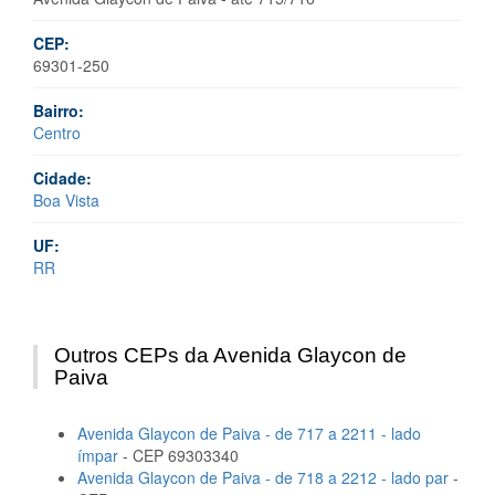
CEP:
69301-250
Bairro:
Centro
Cidade:
Boa Vista
UF:
RR
Outros CEPs da Avenida Glaycon de
Paiva
Avenida Glaycon de Paiva - de 717 a 2211 - lado
ímpar
- CEP 69303340
Avenida Glaycon de Paiva - de 718 a 2212 - lado par
-