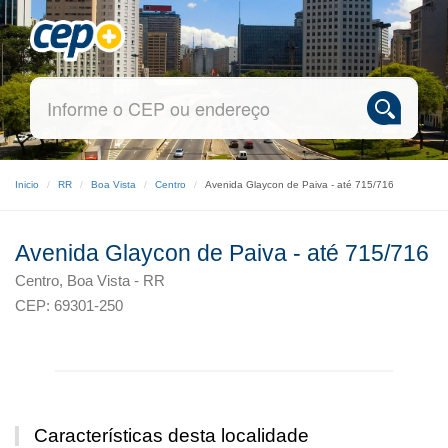
Inicio
RR
Boa Vista
Centro
Avenida Glaycon de Paiva - até 715/716
Avenida Glaycon de Paiva - até 715/716
Centro, Boa Vista - RR
CEP: 69301-250
Características desta localidade