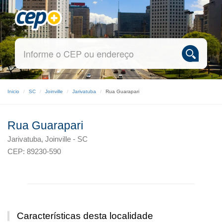
Inicio
SC
Joinville
Jarivatuba
Rua Guarapari
Rua Guarapari
Jarivatuba, Joinville - SC
CEP: 89230-590
Características desta localidade