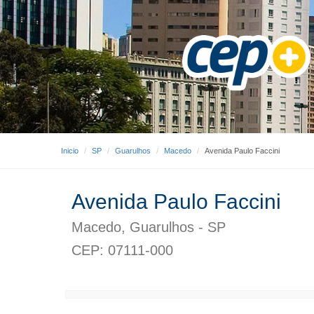
Inicio
SP
Guarulhos
Macedo
Avenida Paulo Faccini
Avenida Paulo Faccini
Macedo, Guarulhos - SP
CEP: 07111-000