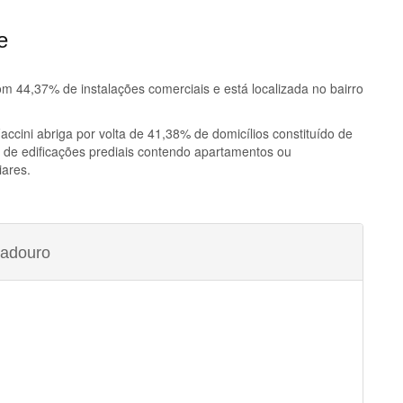
e
 44,37% de instalações comerciais e está localizada no bairro
accini
abriga por volta de 41,38% de domicílios constituído de
 de edificações prediais contendo apartamentos ou
iares.
radouro