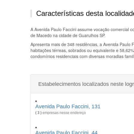
Características desta localidad
A
Avenida Paulo Faccini
assume vocação comercial com
de Macedo na cidade de Guarulhos SP.
Apresenta mais de 348 residências, a
Avenida Paulo F
habitações térreas, sobrados ou equivalente e 58,62%
condomínios residenciais com diversas moradias famil
Estabelecimentos localizados neste log
Avenida Paulo Faccini, 131
( 3 )
empresas nesse endereço
Avenida Paulo Faccini, 44