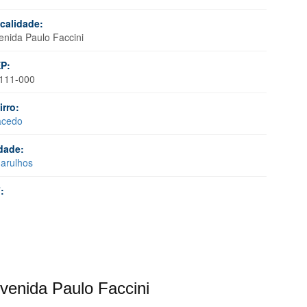
calidade:
enida Paulo Faccini
P:
111-000
irro:
cedo
dade:
arulhos
:
Avenida Paulo Faccini