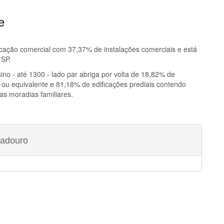
e
ação comercial com 37,37% de instalações comerciais e está
 SP.
ino - até 1300 - lado par
abriga por volta de 18,82% de
s ou equivalente e 81,18% de edificações prediais contendo
s moradias familiares.
radouro