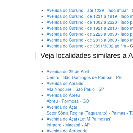
Avenida do Cursino - até 1229 - lado ímpar
- 
Avenida do Cursino - de 1231 a 1919 - lado 
Avenida do Cursino - de 1302 a 2226 - lado p
Avenida do Cursino - de 1921 a 2813 - lado 
Avenida do Cursino - de 2228 a 3890 - lado p
Avenida do Cursino - de 2815 a 3889 - lado 
Avenida do Cursino - de 3891/3892 ao fim
- 
Veja localidades similares a 
Avenida do 29 de Abril
Centro - São Domingos de Pombal - PB
Avenida do Abrânio
Vila Nhocune - São Paulo - SP
Avenida do Abreu
Abreu - Formosa - GO
Avenida do Açaí
Setor Sônia Regina (Taquaralto) - Palmas - T
Avenida do Açai (Lot M Palmeiras)
Infraero - Macapá - AP
Avenida do Aeroporto