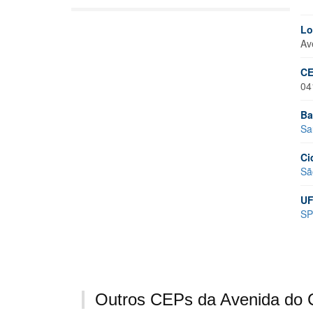
Lo
Av
CE
04
Ba
Sa
Ci
Sã
UF
SP
Outros CEPs da Avenida do 