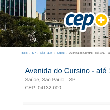
Inicio
SP
São Paulo
Saúde
Avenida do Cursino - até 1300 - l
Avenida do Cursino - até 
Saúde, São Paulo - SP
CEP: 04132-000