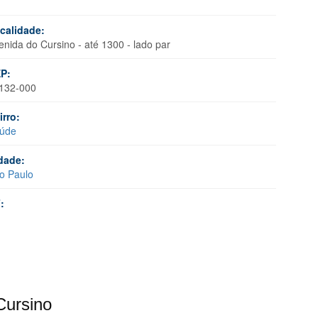
calidade:
enida do Cursino - até 1300 - lado par
P:
132-000
irro:
úde
dade:
o Paulo
:
Cursino